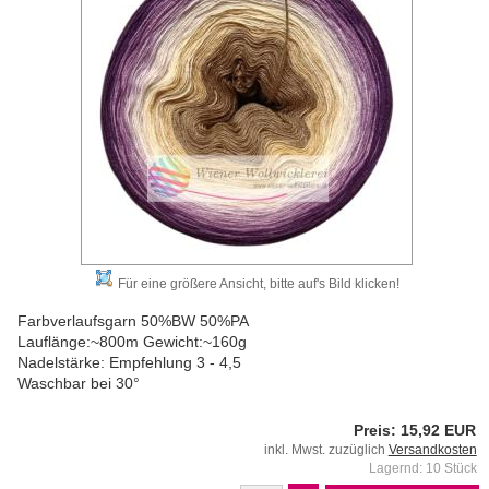
Für eine größere Ansicht, bitte auf's Bild klicken!
Farbverlaufsgarn 50%BW 50%PA
Lauflänge:~800m Gewicht:~160g
Nadelstärke: Empfehlung 3 - 4,5
Waschbar bei 30°
Preis: 15,92 EUR
inkl. Mwst. zuzüglich
Versandkosten
Lagernd: 10 Stück