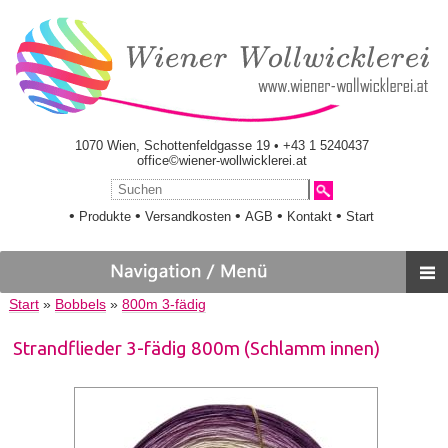
1070 Wien, Schottenfeldgasse 19 • +43 1 5240437
office©wiener-wollwicklerei.at
•
•
•
•
•
Produkte
Versandkosten
AGB
Kontakt
Start
Start
»
Bobbels
»
800m 3-fädig
Strandflieder 3-fädig 800m (Schlamm innen)