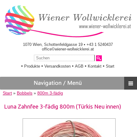
1070 Wien, Schottenfeldgasse 19 • +43 1 5240437
office©wiener-wollwicklerei.at
•
•
•
•
•
Produkte
Versandkosten
AGB
Kontakt
Start
Start
»
Bobbels
»
800m 3-fädig
Luna Zahnfee 3-fädig 800m (Türkis Neu innen)