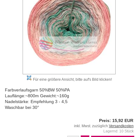
Für eine größere Ansicht, bitte auf's Bild klicken!
Farbverlaufsgarn 50%BW 50%PA
Lauflänge:~800m Gewicht:~160g
Nadelstärke: Empfehlung 3 - 4,5
Waschbar bei 30°
Preis: 15,92 EUR
inkl. Mwst. zuzüglich
Versandkosten
Lagernd: 10 Stück