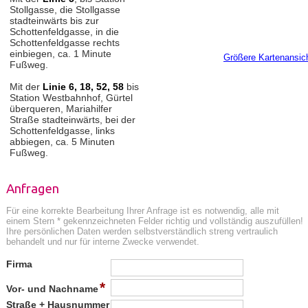
Stollgasse, die Stollgasse
stadteinwärts bis zur
Schottenfeldgasse, in die
Schottenfeldgasse rechts
einbiegen, ca. 1 Minute
Größere Kartenansic
Fußweg.
Mit der
Linie 6, 18, 52, 58
bis
Station Westbahnhof, Gürtel
überqueren, Mariahilfer
Straße stadteinwärts, bei der
Schottenfeldgasse, links
abbiegen, ca. 5 Minuten
Fußweg.
Anfragen
Für eine korrekte Bearbeitung Ihrer Anfrage ist es notwendig, alle mit
einem Stern * gekennzeichneten Felder richtig und vollständig auszufüllen!
Ihre persönlichen Daten werden selbstverständlich streng vertraulich
behandelt und nur für interne Zwecke verwendet.
Firma
*
Vor- und Nachname
Straße + Hausnummer