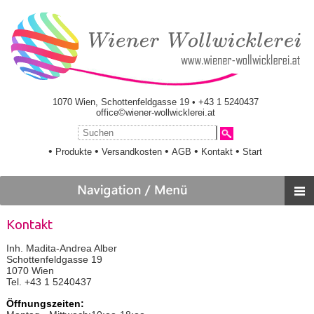
1070 Wien, Schottenfeldgasse 19 • +43 1 5240437
office©wiener-wollwicklerei.at
•
•
•
•
•
Produkte
Versandkosten
AGB
Kontakt
Start
Kontakt
Inh. Madita-Andrea Alber
Schottenfeldgasse 19
1070 Wien
Tel. +43 1 5240437
Öffnungszeiten: