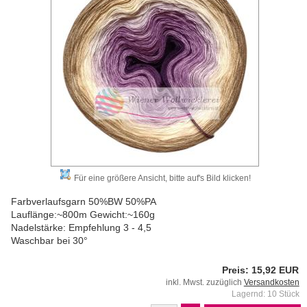
Für eine größere Ansicht, bitte auf's Bild klicken!
Farbverlaufsgarn 50%BW 50%PA
Lauflänge:~800m Gewicht:~160g
Nadelstärke: Empfehlung 3 - 4,5
Waschbar bei 30°
Preis: 15,92 EUR
inkl. Mwst. zuzüglich
Versandkosten
Lagernd: 10 Stück