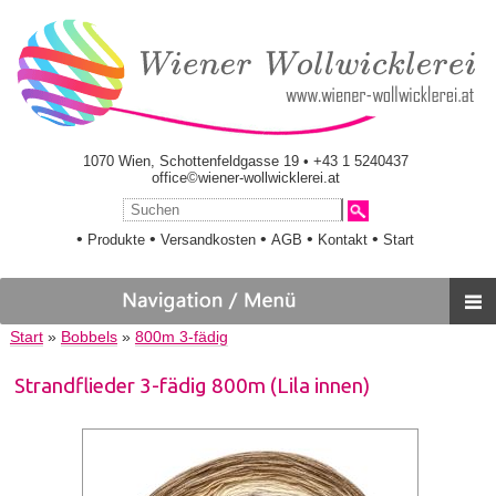
1070 Wien, Schottenfeldgasse 19 • +43 1 5240437
office©wiener-wollwicklerei.at
•
•
•
•
•
Produkte
Versandkosten
AGB
Kontakt
Start
Start
»
Bobbels
»
800m 3-fädig
Strandflieder 3-fädig 800m (Lila innen)