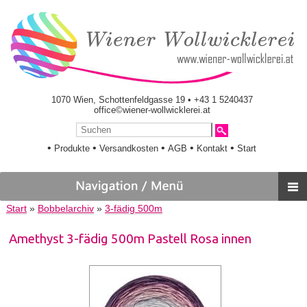
1070 Wien, Schottenfeldgasse 19 • +43 1 5240437
office©wiener-wollwicklerei.at
•
•
•
•
•
Produkte
Versandkosten
AGB
Kontakt
Start
Start
»
Bobbelarchiv
»
3-fädig 500m
Amethyst 3-fädig 500m Pastell Rosa innen