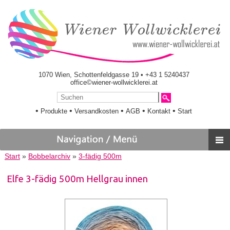
1070 Wien, Schottenfeldgasse 19 • +43 1 5240437
office©wiener-wollwicklerei.at
•
•
•
•
•
Produkte
Versandkosten
AGB
Kontakt
Start
Start
»
Bobbelarchiv
»
3-fädig 500m
Elfe 3-fädig 500m Hellgrau innen