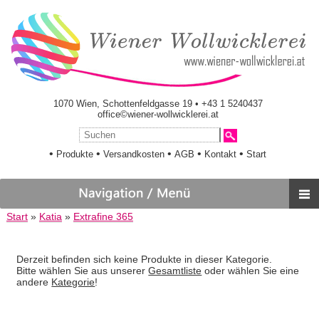
1070 Wien, Schottenfeldgasse 19 • +43 1 5240437
office©wiener-wollwicklerei.at
•
•
•
•
•
Produkte
Versandkosten
AGB
Kontakt
Start
Start
»
Katia
»
Extrafine 365
Derzeit befinden sich keine Produkte in dieser Kategorie.
Bitte wählen Sie aus unserer
Gesamtliste
oder wählen Sie eine
andere
Kategorie
!