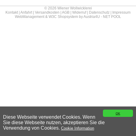
© 2026 Wiener Wollwicklerei
Kontakt
|
Anfahrt
|
Versandkosten
|
AGB
|
Widerruf
|
Datenschutz
|
Impressum
WebManagement &
W3C
Shopsystem by
Austria4U - NET POOL
OK
Diese Webseite verwendet Cookies. Wenn
Sie diese Webseite nutzen, akzeptieren Sie die
Verwendung von Cookies.
Cookie Information