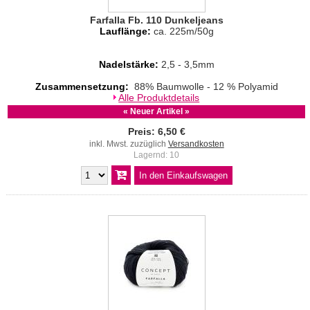
Farfalla Fb. 110 Dunkeljeans
Lauflänge:
ca. 225m/50g
Nadelstärke:
2,5 - 3,5mm
Zusammensetzung:
88% Baumwolle - 12 % Polyamid
Alle Produktdetails
« Neuer Artikel »
Preis: 6,50 €
inkl. Mwst. zuzüglich
Versandkosten
Lagernd: 10