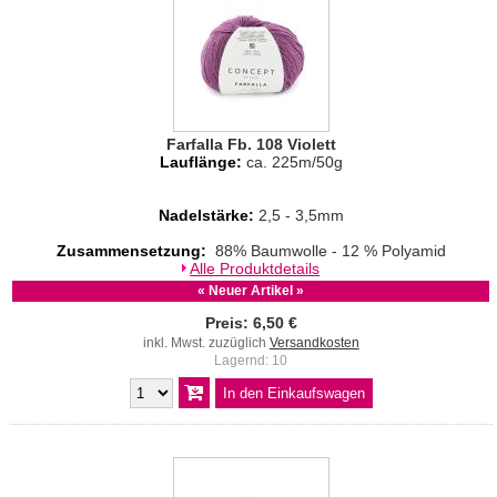
Farfalla Fb. 108 Violett
Lauflänge:
ca. 225m/50g
Nadelstärke:
2,5 - 3,5mm
Zusammensetzung:
88% Baumwolle - 12 % Polyamid
Alle Produktdetails
« Neuer Artikel »
Preis: 6,50 €
inkl. Mwst. zuzüglich
Versandkosten
Lagernd: 10