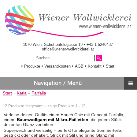
1070 Wien, Schottenfeldgasse 19 • +43 1 5240437
office©wiener-wollwicklerei.at
•
•
•
•
•
Produkte
Versandkosten
AGB
Kontakt
Start
Start
»
Katia
»
Farfalla
12 Produkte insgesamt - zeige Produkte 1 - 12
Verleihe deinen Outfits einen Hauch Chic mit Concept Farfalla,
einem
Baumwollgarn mit Mikro-Pailletten
, die jedem Stück
dezenten Glanz verleihen.
Superweich und vielseitig – perfekt für elegante Sommerteile,
gestrickt oder gehäkelt. Strick mit Stil und bring Glanz mit