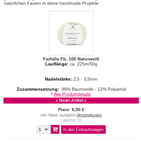
natürlichen Fasern in deine handmade Projekte.
Farfalla Fb. 100 Naturweiß
Lauflänge:
ca. 225m/50g
Nadelstärke:
2,5 - 3,5mm
Zusammensetzung:
88% Baumwolle - 12% Polyamid
Alle Produktdetails
« Neuer Artikel »
Preis: 6,50 €
inkl. Mwst. zuzüglich
Versandkosten
Lagernd: 10