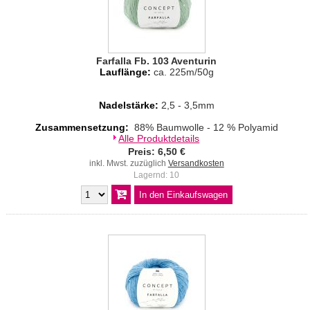
Farfalla Fb. 103 Aventurin
Lauflänge:
ca. 225m/50g
Nadelstärke:
2,5 - 3,5mm
Zusammensetzung:
88% Baumwolle - 12 % Polyamid
Alle Produktdetails
Preis: 6,50 €
inkl. Mwst. zuzüglich
Versandkosten
Lagernd: 10