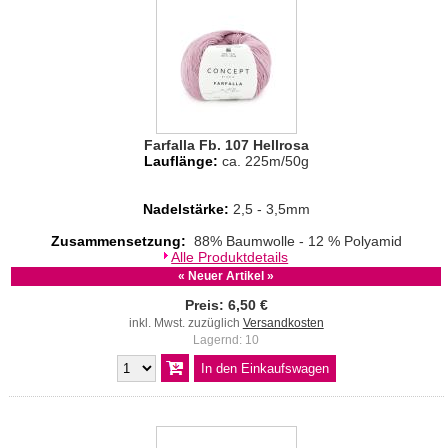
Farfalla Fb. 107 Hellrosa
Lauflänge:
ca. 225m/50g
Nadelstärke:
2,5 - 3,5mm
Zusammensetzung:
88% Baumwolle - 12 % Polyamid
Alle Produktdetails
« Neuer Artikel »
Preis: 6,50 €
inkl. Mwst. zuzüglich
Versandkosten
Lagernd: 10