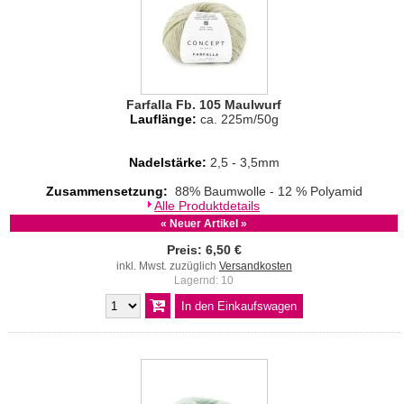
Farfalla Fb. 105 Maulwurf
Lauflänge:
ca. 225m/50g
Nadelstärke:
2,5 - 3,5mm
Zusammensetzung:
88% Baumwolle - 12 % Polyamid
Alle Produktdetails
« Neuer Artikel »
Preis: 6,50 €
inkl. Mwst. zuzüglich
Versandkosten
Lagernd: 10