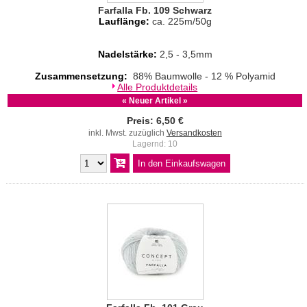
Farfalla Fb. 109 Schwarz
Lauflänge:
ca. 225m/50g
Nadelstärke:
2,5 - 3,5mm
Zusammensetzung:
88% Baumwolle - 12 % Polyamid
Alle Produktdetails
« Neuer Artikel »
Preis: 6,50 €
inkl. Mwst. zuzüglich
Versandkosten
Lagernd: 10