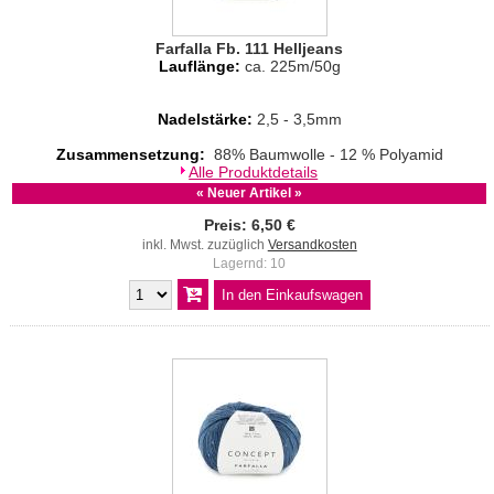
Farfalla Fb. 111 Helljeans
Lauflänge:
ca. 225m/50g
Nadelstärke:
2,5 - 3,5mm
Zusammensetzung:
88% Baumwolle - 12 % Polyamid
Alle Produktdetails
« Neuer Artikel »
Preis: 6,50 €
inkl. Mwst. zuzüglich
Versandkosten
Lagernd: 10