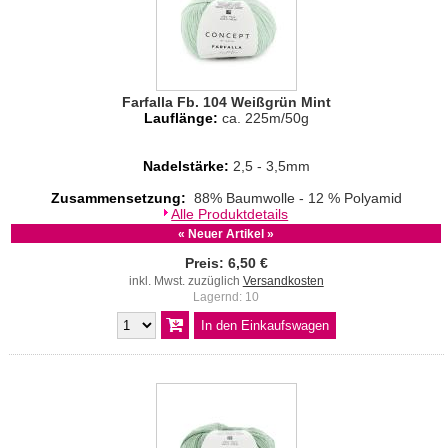
Farfalla Fb. 104 Weißgrün Mint
Lauflänge:
ca. 225m/50g
Nadelstärke:
2,5 - 3,5mm
Zusammensetzung:
88% Baumwolle - 12 % Polyamid
Alle Produktdetails
« Neuer Artikel »
Preis: 6,50 €
inkl. Mwst. zuzüglich
Versandkosten
Lagernd: 10