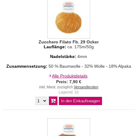
Zucchero Filato Fb. 29 Ocker
Lauflänge:
ca. 175m/50g
Nadelstärke:
4mm
Zusammensetzung:
50 % Baumwolle - 32% Wolle - 18% Alpaka
Alle Produktdetails
Preis: 7,90 €
inkl. Mwst. zuzüglich
Versandkosten
Lagernd: 10