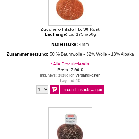
Zucchero Filato Fb. 30 Rost
Lauflänge:
ca. 175m/50g
Nadelstärke:
4mm
Zusammensetzung:
50 % Baumwolle - 32% Wolle - 18% Alpaka
Alle Produktdetails
Preis: 7,90 €
inkl. Mwst. zuzüglich
Versandkosten
Lagernd: 10