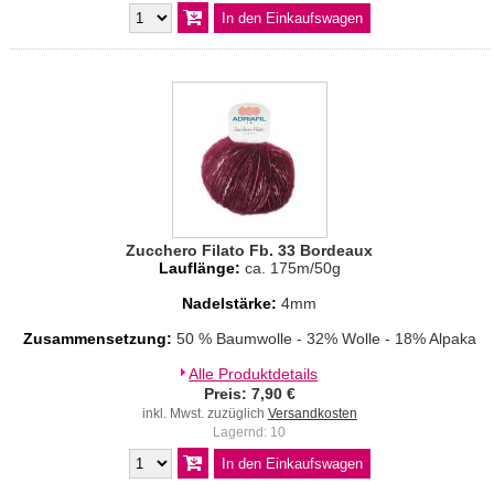
Zucchero Filato Fb. 33 Bordeaux
Lauflänge:
ca. 175m/50g
Nadelstärke:
4mm
Zusammensetzung:
50 % Baumwolle - 32% Wolle - 18% Alpaka
Alle Produktdetails
Preis: 7,90 €
inkl. Mwst. zuzüglich
Versandkosten
Lagernd: 10