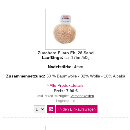
Zucchero Filato Fb. 28 Sand
Lauflänge:
ca. 175m/50g
Nadelstärke:
4mm
Zusammensetzung:
50 % Baumwolle - 32% Wolle - 18% Alpaka
Alle Produktdetails
Preis: 7,90 €
inkl. Mwst. zuzüglich
Versandkosten
Lagernd: 10