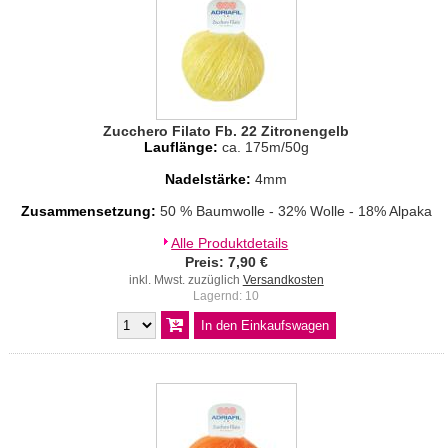
Zucchero Filato Fb. 22 Zitronengelb
Lauflänge:
ca. 175m/50g
Nadelstärke:
4mm
Zusammensetzung:
50 % Baumwolle - 32% Wolle - 18% Alpaka
Alle Produktdetails
Preis: 7,90 €
inkl. Mwst. zuzüglich
Versandkosten
Lagernd: 10