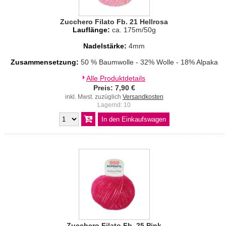
Zucchero Filato Fb. 21 Hellrosa
Lauflänge:
ca. 175m/50g
Nadelstärke:
4mm
Zusammensetzung:
50 % Baumwolle - 32% Wolle - 18% Alpaka
Alle Produktdetails
Preis: 7,90 €
inkl. Mwst. zuzüglich
Versandkosten
Lagernd: 10
Zucchero Filato Fb. 25 Pink