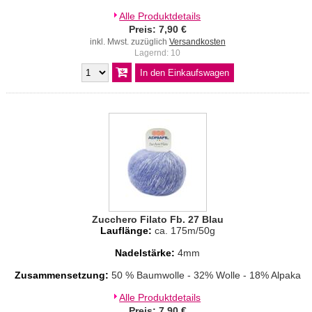
Alle Produktdetails
Preis: 7,90 €
inkl. Mwst. zuzüglich
Versandkosten
Lagernd: 10
Zucchero Filato Fb. 27 Blau
Lauflänge:
ca. 175m/50g
Nadelstärke:
4mm
Zusammensetzung:
50 % Baumwolle - 32% Wolle - 18% Alpaka
Alle Produktdetails
Preis: 7,90 €