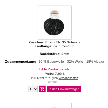
Zucchero Filato Fb. 35 Schwarz
Lauflänge:
ca. 175m/50g
Nadelstärke:
4mm
Zusammensetzung:
50 % Baumwolle - 32% Wolle - 18% Alpaka
Alle Produktdetails
Preis: 7,90 €
inkl. Mwst. zuzüglich
Versandkosten
Lagernd: 10