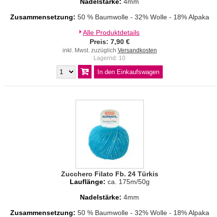
Nadelstärke:
4mm
Zusammensetzung:
50 % Baumwolle - 32% Wolle - 18% Alpaka
Alle Produktdetails
Preis: 7,90 €
inkl. Mwst. zuzüglich
Versandkosten
Lagernd: 10
Zucchero Filato Fb. 24 Türkis
Lauflänge:
ca. 175m/50g
Nadelstärke:
4mm
Zusammensetzung:
50 % Baumwolle - 32% Wolle - 18% Alpaka