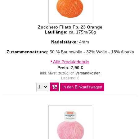
Zucchero Filato Fb. 23 Orange
Lauflänge:
ca. 175m/50g
Nadelstärke:
4mm
Zusammensetzung:
50 % Baumwolle - 32% Wolle - 18% Alpaka
Alle Produktdetails
Preis: 7,90 €
inkl. Mwst. zuzüglich
Versandkosten
Lagernd: 6