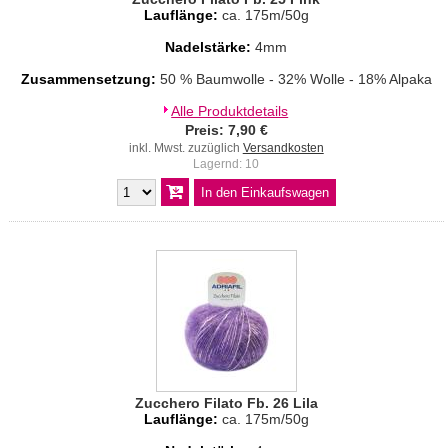
Lauflänge:
ca. 175m/50g
Nadelstärke:
4mm
Zusammensetzung:
50 % Baumwolle - 32% Wolle - 18% Alpaka
Alle Produktdetails
Preis: 7,90 €
inkl. Mwst. zuzüglich
Versandkosten
Lagernd: 10
Zucchero Filato Fb. 26 Lila
Lauflänge:
ca. 175m/50g