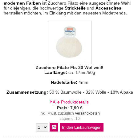
modernen Farben
ist Zucchero Filato eine ausgezeichnete Wahl
für diejenigen, die hochwertige
Strickteile
und
Accessoires
herstellen möchten, im Einklang mit den neuesten Modetrends.
Zucchero Filato Fb. 20 Wollweiß
Lauflänge:
ca. 175m/50g
Nadelstärke:
4mm
Zusammensetzung:
50 % Baumwolle - 32% Wolle - 18% Alpaka
Alle Produktdetails
Preis: 7,90 €
inkl. Mwst. zuzüglich
Versandkosten
Lagernd: 10