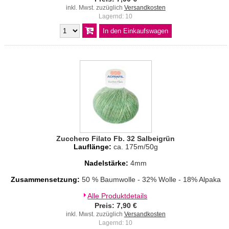
inkl. Mwst. zuzüglich
Versandkosten
Lagernd: 10
Zucchero Filato Fb. 32 Salbeigrün
Lauflänge:
ca. 175m/50g
Nadelstärke:
4mm
Zusammensetzung:
50 % Baumwolle - 32% Wolle - 18% Alpaka
Alle Produktdetails
Preis: 7,90 €
inkl. Mwst. zuzüglich
Versandkosten
Lagernd: 10